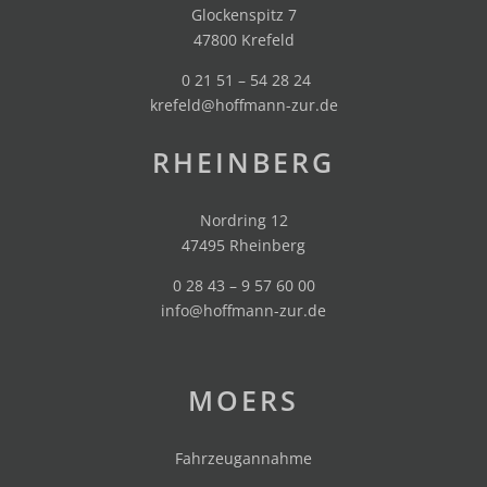
Glockenspitz 7
47800 Krefeld
0 21 51 – 54 28 24
krefeld@hoffmann-zur.de
RHEINBERG
Nordring 12
47495 Rheinberg
0 28 43 – 9 57 60 00
info@hoffmann-zur.de
MOERS
Fahrzeugannahme