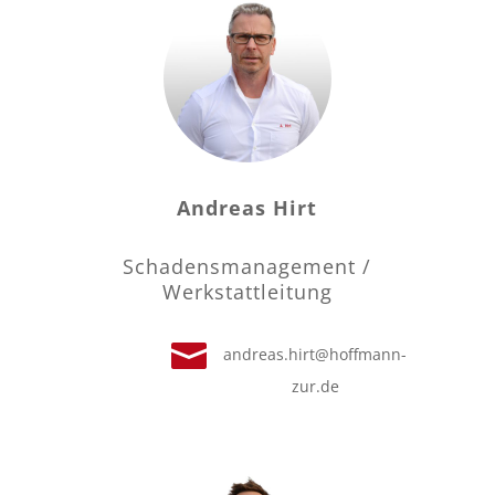
Andreas Hirt
Schadensmanagement /
Werkstattleitung

andreas.hirt@hoffmann-
zur.de