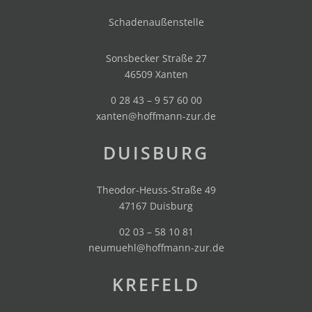
Schadenaußenstelle
Sonsbecker Straße 27
46509 Xanten
0 28 43 – 9 57 60 00
xanten@hoffmann-zur.de
DUISBURG
Theodor-Heuss-Straße 49
47167 Duisburg
02 03 – 58 10 81
neumuehl@hoffmann-zur.de
KREFELD